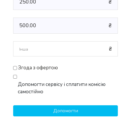
250.00
₴
500.00
₴
₴
Згода з офертою
Допомогти сервісу і сплатити комісію
самостійно