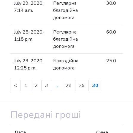
July 29, 2020,
Регулярна
30.0
7:14 a.m.
благодійна
допомога
July 25, 2020,
Регулярна
60.0
1:18 p.m.
благодійна
допомога
July 23, 2020,
Благодійна
25.0
12:25 p.m.
допомога
<
1
2
3
...
28
29
30
Передані гроші
Дата
Сума