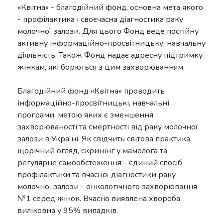
«Квітна» - благодійний фонд, основна мета якого
- профілактика і своєчасна діагностика раку
молочної залози. Для цього Фонд веде постійну
активну інформаційно-просвітницьку, навчальну
діяльність. Також Фонд надає адресну підтримку
жінкам, які борються з цим захворюванням.
Благодійний фонд «Квітна» проводить
інформаційно-просвітницькі, навчальні
програми, метою яких є зменшення
захворюваності та смертності від раку молочної
залози в Україні. Як свідчить світова практика,
щорічний огляд, скринінг у мамолога та
регулярне самообстеження - єдиний спосіб
профілактики та вчасної діагностики раку
молочної залози - онкологічного захворювання
№1 серед жінок. Вчасно виявлена хвороба
виліковна у 95% випадків.