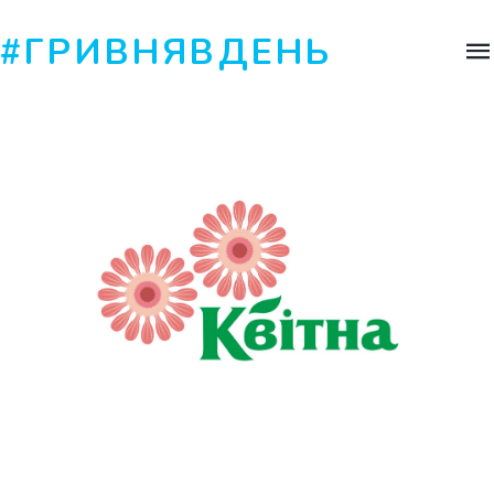
#ГРИВНЯВДЕНЬ