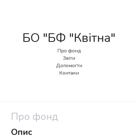
БО "БФ "Квітна"
Про фонд
Звіти
Допомогти
Контаки
Про фонд
Опис