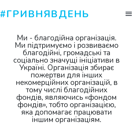
#ГРИВНЯВДЕНЬ
Ми - благодійна органiзацiя.
Ми підтримуємо і розвиваємо
благодійні, громадські та
соціально значущі ініціативи в
Україні. Органiзацiя збирає
пожертви для інших
некомерційних організацій, в
тому числі благодійних
фондів, являючись «фондом
фондів», тобто організацією,
яка допомагає працювати
іншим організаціям.