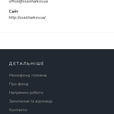
office@ssa.kharkov.ua
Сайт
http://ssa.kharkov.ua/
ДЕТАЛЬНІШЕ
Монофонд головна
Про фонд
Напрямки роботи
Запитання та відповіді
Контакти