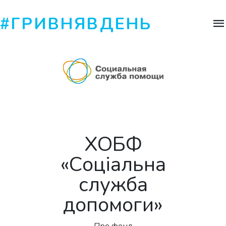
#ГРИВНЯВДЕНЬ
ХОБФ
«Соціальна
служба
допомоги»