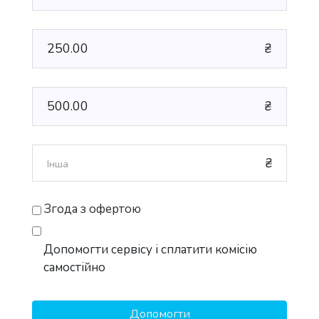
250.00
₴
500.00
₴
₴
Згода з офертою
Допомогти сервісу і сплатити комісію
самостійно