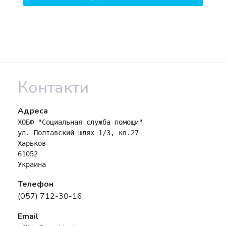
Контакти
Адреса
ХОБФ "Социальная служба помощи" 

ул. Полтавский шлях 1/3, кв.27

Харьков

61052

Украина
Телефон
(057) 712-30-16
Email