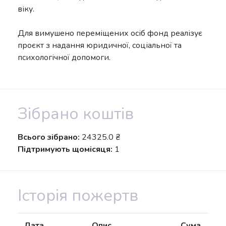
віку.
Для вимушено переміщених осіб фонд реалізує
проєкт з надання юридичної, соціальної та
психологічної допомоги.
Зібрано коштів
Всього зібрано:
24325.0 ₴
Підтримують щомісяця:
1
Історія пожертв
Дата
Опис
Сума