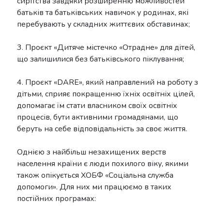
сирітства завдяки розширенню можливостей
батьків та батьківських навичок у родинах, які
перебувають у складних життєвих обставинах;
3. Проєкт «Дитяче містечко «Отрадне» для дітей,
що залишилися без батьківського піклування;
4. Проєкт «DARE», який направлений на роботу з
дітьми, сприяє покращенню їхніх освітніх цілей,
допомагає їм стати власником своїх освітніх
процесів, бути активними громадянами, що
беруть на себе відповідальність за своє життя.
Однією з найбільш незахищених верств
населення країни є люди похилого віку, якими
також опікується ХОБФ «Соціальна служба
допомоги». Для них ми працюємо в таких
постійних програмах: