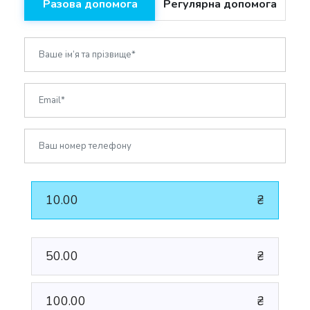
Разова допомога
Регулярна допомога
10.00
₴
50.00
₴
100.00
₴