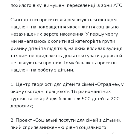
похилого віку, вимушені переселенці із зони АТО.
Сьогодні всі проєкти, які реалізуються фондом,
націлені на покращення якості життя соціально
незахищених верств населення. У першу чергу
ми намагаємось охопити всі категорії та групи
ризику дітей та підлітків, на яких впливає вулиця
та яким не приділяють достатньо уваги дорослі й
не піклуються про них. Тому більшість проєктів
націлені на роботу з дітьми.
1. Центр творчості для дітей та сімей «Отрадне», у
якому сьогодні працюють 18 різноманітних
гуртків та секцій для більш ніж 500 дітей та 200
дорослих;
2. Проєкт «Соціальні послуги для сімей з дітьми»,
який сприяє зниженню рівня соціального