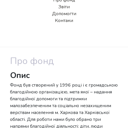
Про фонд
Звіти
Допомогти
Контаки
Про фонд
Опис
Фонд був створений у 1996 році і є громадською
благодійною організацією, мета якої – надання
благодійної допомоги та підтримки
малозабезпеченим та соціально незахищеним
верствам населення м. Харкова та Харківської
області. Для роботи нами було обрано три
напрями благодійної діяльності: діти, люди