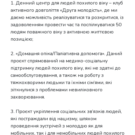
1. Денний центр для людей похилого віку – клуб
активного довголіття «Друга молодість», де ми
даємо можливість реалізуватися та розкритися, із
задоволенням провести час та поспілкуватися 50
людям поважного віку з активною життєвою
позицією;
2. «Домашня опіка/Паліативна допомога». Даний
проєкт спрямований на медико-соціальну
підтримку людей похилого віку, які не здатні до
самообслуговування, а також на роботу з
тяжкохворими людьми та їхніми сім’ями, які
зіткнулися з проблемами невиліковного
захворювання.
3. Проєкт укріплення соціальних зв’язків людей,
які постраждали від нацизму, шляхом
проведення зустрічей з молоддю як для
мобільних, так і для немобільних людей похилого