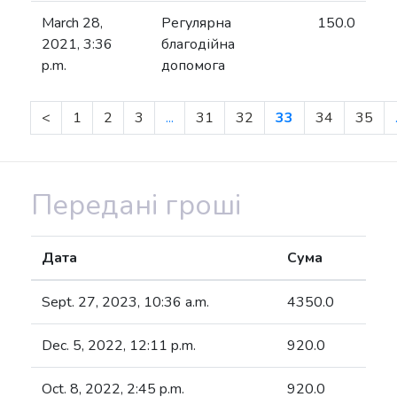
March 28,
Регулярна
150.0
2021, 3:36
благодійна
p.m.
допомога
<
1
2
3
...
31
32
33
34
35
Передані гроші
Дата
Сума
Sept. 27, 2023, 10:36 a.m.
4350.0
Dec. 5, 2022, 12:11 p.m.
920.0
Oct. 8, 2022, 2:45 p.m.
920.0