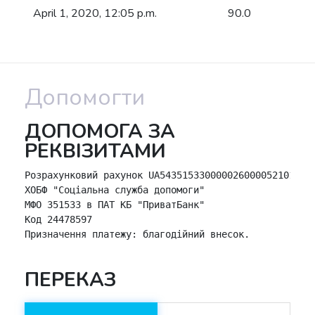
April 1, 2020, 12:05 p.m.
90.0
Допомогти
ДОПОМОГА ЗА
РЕКВІЗИТАМИ
Розрахунковий рахунок UA543515330000026000052101631

ХОБФ "Соціальна служба допомоги"

МФО 351533 в ПАТ КБ "ПриватБанк"

Код 24478597

Призначення платежу: благодійний внесок.
ПЕРЕКАЗ