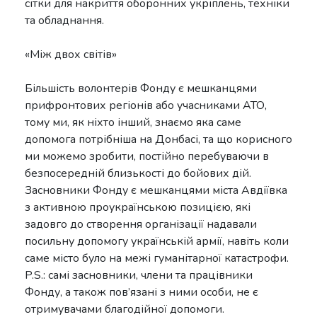
сітки для накриття оборонних укріплень, техніки
та обладнання.
«Між двох світів»
Більшість волонтерів Фонду є мешканцями
прифронтових регіонів або учасниками АТО,
тому ми, як ніхто інший, знаємо яка саме
допомога потрібніша на Донбасі, та що корисного
ми можемо зробити, постійно перебуваючи в
безпосередній близькості до бойових дій.
Засновники Фонду є мешканцями міста Авдіївка
з активною проукраїнською позицією, які
задовго до створення організації надавали
посильну допомогу українській армії, навіть коли
саме місто було на межі гуманітарної катастрофи.
P.S.: самі засновники, члени та працівники
Фонду, а також пов’язані з ними особи, не є
отримувачами благодійної допомоги.