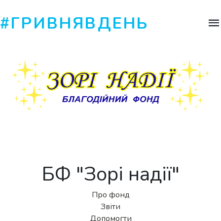
#ГРИВНЯВДЕНЬ
БФ "Зорі надії"
Про фонд
Звіти
Допомогти