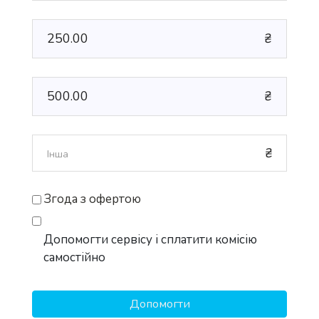
250.00
₴
500.00
₴
₴
Згода з офертою
Допомогти сервісу і сплатити комісію
самостійно