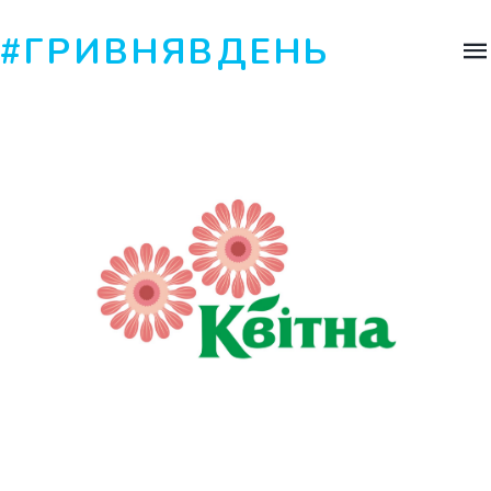
#ГРИВНЯВДЕНЬ