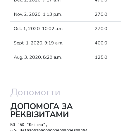
Nov. 2, 2020, 1:13 p.m.
270.0
Oct. 1, 2020, 10:02 a.m.
270.0
Sept. 1, 2020, 9:19 a.m.
400.0
Aug. 3, 2020, 8:29 a.m.
125.0
Допомогти
ДОПОМОГА ЗА
РЕКВІЗИТАМИ
БО "БФ "Квітна",

р/р UA193052990000026005026805254,
