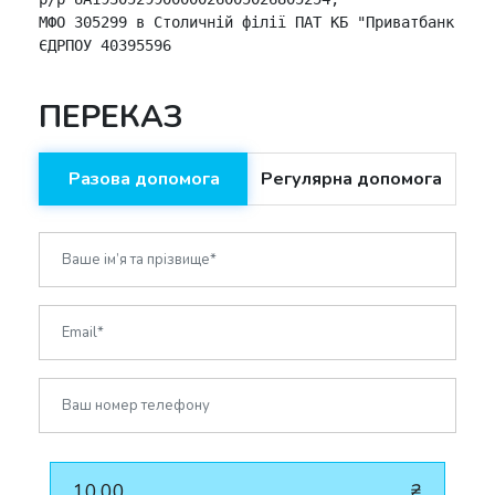
МФО 305299 в Столичній філії ПАТ КБ "Приватбанк",

ЄДРПОУ 40395596
ПЕРЕКАЗ
Разова допомога
Регулярна допомога
10.00
₴