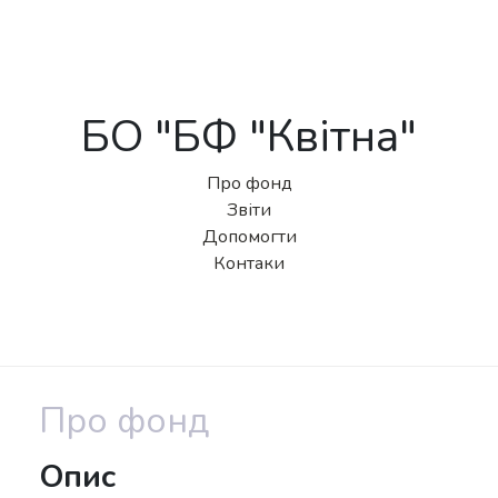
БО "БФ "Квітна"
Про фонд
Звіти
Допомогти
Контаки
Про фонд
Опис