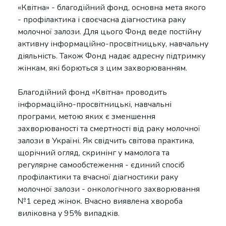
«Квітна» - благодійний фонд, основна мета якого
- профілактика і своєчасна діагностика раку
молочної залози. Для цього Фонд веде постійну
активну інформаційно-просвітницьку, навчальну
діяльність. Також Фонд надає адресну підтримку
жінкам, які борються з цим захворюванням.
Благодійний фонд «Квітна» проводить
інформаційно-просвітницькі, навчальні
програми, метою яких є зменшення
захворюваності та смертності від раку молочної
залози в Україні. Як свідчить світова практика,
щорічний огляд, скринінг у мамолога та
регулярне самообстеження - єдиний спосіб
профілактики та вчасної діагностики раку
молочної залози - онкологічного захворювання
№1 серед жінок. Вчасно виявлена хвороба
виліковна у 95% випадків.