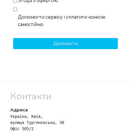
Згода з офертою
Допомогти сервісу і сплатити комісію
самостійно
Контакти
Адреса
Україна, Київ, 

вулиця Тургенєвська, 38 

Офіс 505/2