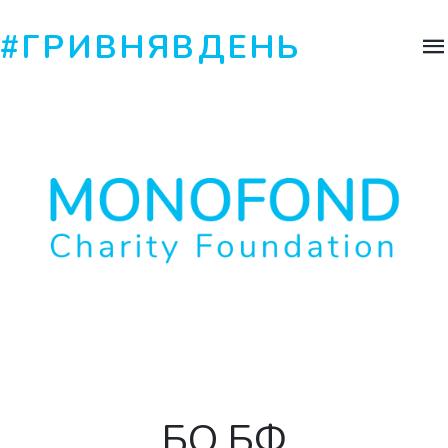
#ГРИВНЯВДЕНЬ
БО БФ