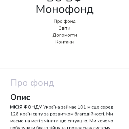
Монофонд
Про фонд
Звіти
Допомогти
Контаки
Про фонд
Опис
МІСІЯ ФОНДУ
Україна займає 101 місце серед
126 країн світу за розвитком благодійності. Ми
маємо на меті змінити цю ситуацію. Ми хочемо
побудувати благодійну та громадську систему,