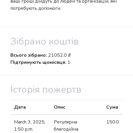
ваші гроші дійдуть до людей та організацій, які
потребують допомоги.
Зібрано коштів
Всього зібрано:
21052.0 ₴
Підтримують щомісяця:
1
Історія пожертв
Дата
Опис
Сума
March 3, 2025,
Регулярна
150.0
1:50 p.m.
благодійна