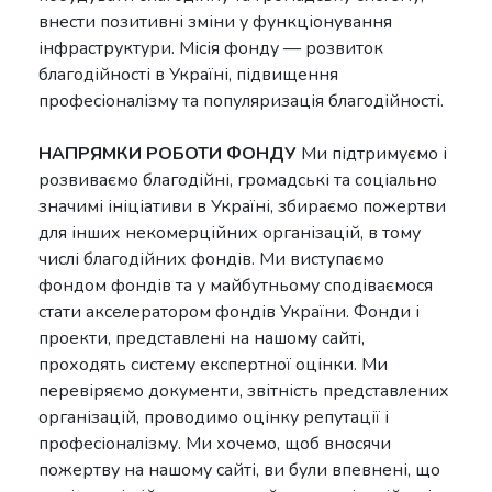
внести позитивні зміни у функціонування
інфраструктури. Місія фонду — розвиток
благодійності в Україні, підвищення
професіоналізму та популяризація благодійності.
НАПРЯМКИ РОБОТИ ФОНДУ
Ми підтримуємо і
розвиваємо благодійні, громадські та соціально
значимі ініціативи в Україні, збираємо пожертви
для інших некомерційних організацій, в тому
числі благодійних фондів. Ми виступаємо
фондом фондів та у майбутньому сподіваємося
стати акселератором фондів України. Фонди і
проекти, представлені на нашому сайті,
проходять систему експертної оцінки. Ми
перевіряємо документи, звітність представлених
організацій, проводимо оцінку репутації і
професіоналізму. Ми хочемо, щоб вносячи
пожертву на нашому сайті, ви були впевнені, що