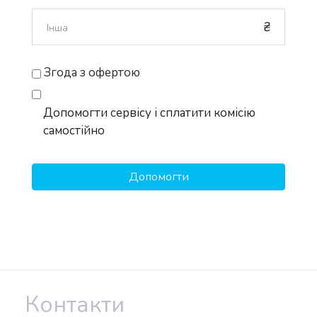
₴
Згода з офертою
Допомогти сервісу і сплатити комісію
самостійно
Контакти