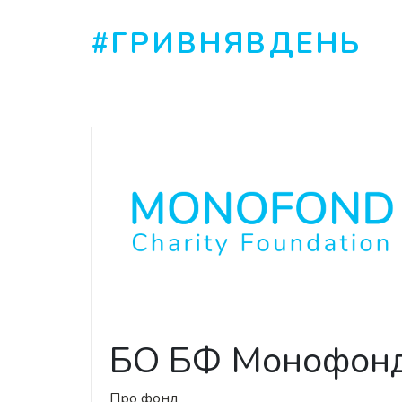
#ГРИВНЯВДЕНЬ
БО БФ Монофон
Про фонд