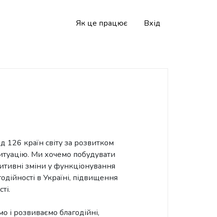
Як це працює
Вхід
д 126 країн світу за розвитком
ситуацію. Ми хочемо побудувати
зитивні зміни у функціонування
одійності в Україні, підвищення
ті.
о і розвиваємо благодійні,