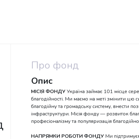
Про фонд
Опис
МІСІЯ ФОНДУ
Україна займає 101 місце сере
благодійності. Ми маємо на меті змінити цю 
благодійну та громадську систему, внести по
інфраструктури. Місія фонду — розвиток благ
д
професіоналізму та популяризація благодійнос
НАПРЯМКИ РОБОТИ ФОНДУ
Ми підтримуєм