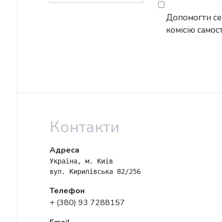
Допомогти сер
комісію самос
Контакти
Адреса
Україна, м. Київ

вул. Кирилівська 82/256
Телефон
+ (380) 93 7288157