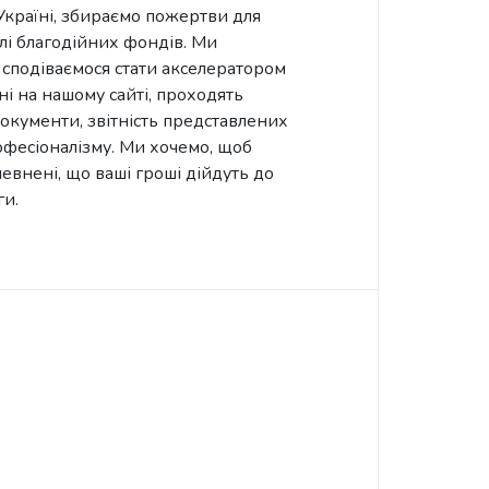
 Україні, збираємо пожертви для
лі благодійних фондів. Ми
сподіваємося стати акселератором
ні на нашому сайті, проходять
окументи, звітність представлених
рофесіоналізму. Ми хочемо, щоб
евнені, що ваші гроші дійдуть до
ги.