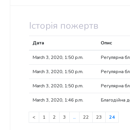
Історія пожертв
Дата
Опис
March 3, 2020, 1:50 p.m.
Регулярна бл
March 3, 2020, 1:50 p.m.
Регулярна бл
March 3, 2020, 1:50 p.m.
Регулярна бл
March 3, 2020, 1:46 p.m.
Благодійна 
<
1
2
3
...
22
23
24