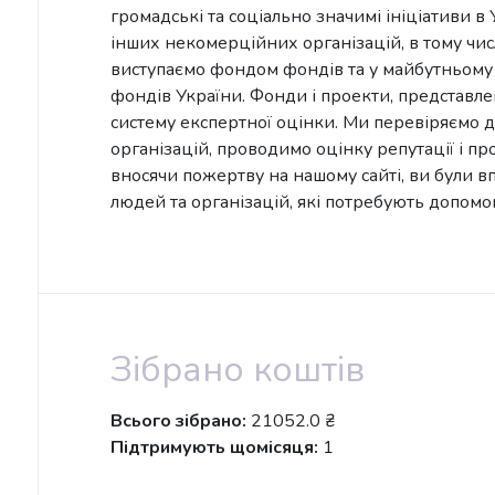
громадські та соціально значимі ініціативи в
інших некомерційних організацій, в тому чис
виступаємо фондом фондів та у майбутньому 
фондів України. Фонди і проекти, представле
систему експертної оцінки. Ми перевіряємо д
організацій, проводимо оцінку репутації і п
вносячи пожертву на нашому сайті, ви були вп
людей та організацій, які потребують допомо
Зібрано коштів
Всього зібрано:
21052.0 ₴
Підтримують щомісяця:
1