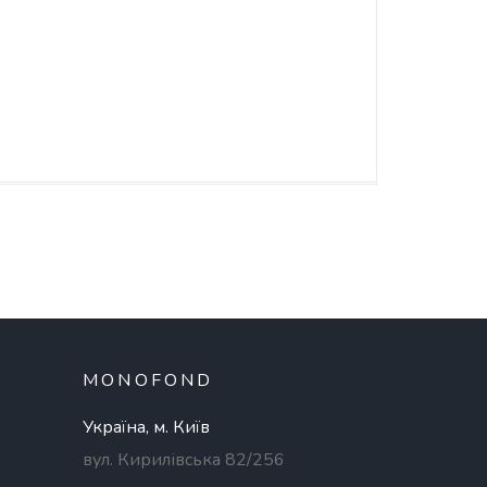
MONOFOND
Україна, м. Київ
вул. Кирилівська 82/256