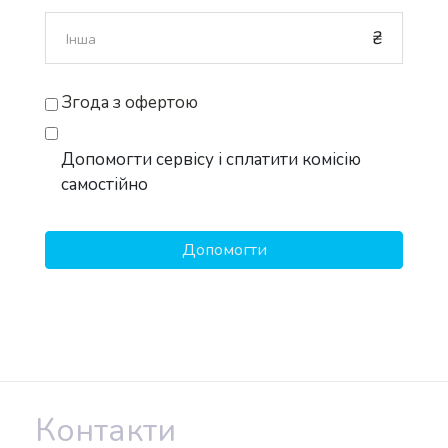
₴
Згода з офертою
Допомогти сервісу і сплатити комісію
самостійно
Контакти