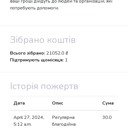
ваші гроші дійдуть до людей та організацій, які
потребують допомоги.
Зібрано коштів
Всього зібрано:
21052.0 ₴
Підтримують щомісяця:
1
Історія пожертв
Дата
Опис
Сума
April 27, 2024,
Регулярна
30.0
5:12 a.m.
благодійна