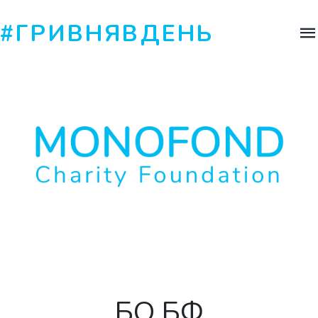
#ГРИВНЯВДЕНЬ
БО БФ