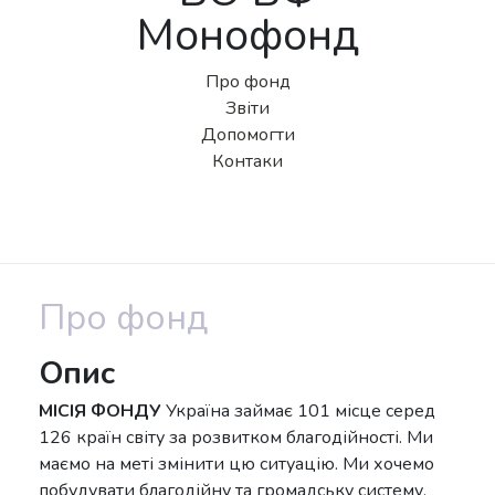
Монофонд
Про фонд
Звіти
Допомогти
Контаки
Про фонд
Опис
МІСІЯ ФОНДУ
Україна займає 101 місце серед
126 країн світу за розвитком благодійності. Ми
маємо на меті змінити цю ситуацію. Ми хочемо
побудувати благодійну та громадську систему,