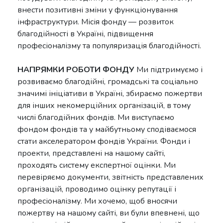
внести позитивні зміни у функціонування
інфраструктури. Місія фонду — розвиток
благодійності в Україні, підвищення
професіоналізму та популяризація благодійності.
НАПРЯМКИ РОБОТИ ФОНДУ
Ми підтримуємо і
розвиваємо благодійні, громадські та соціально
значимі ініціативи в Україні, збираємо пожертви
для інших некомерційних організацій, в тому
числі благодійних фондів. Ми виступаємо
фондом фондів та у майбутньому сподіваємося
стати акселератором фондів України. Фонди і
проекти, представлені на нашому сайті,
проходять систему експертної оцінки. Ми
перевіряємо документи, звітність представлених
організацій, проводимо оцінку репутації і
професіоналізму. Ми хочемо, щоб вносячи
пожертву на нашому сайті, ви були впевнені, що